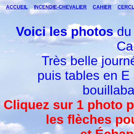
ACCUEIL
INCENDIE-CHEVALIER
CAHIER
CERCL
Voici les photos
du 
Ca
Très belle journé
puis tables en E 
bouillaba
Cliquez sur 1 photo po
les flèches po