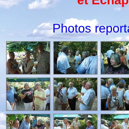
et Échap 
Photos repor