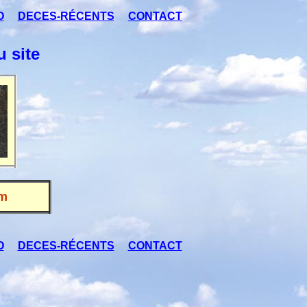
O
DECES-RÉCENTS
CONTACT
 site
om
O
DECES-RÉCENTS
CONTACT