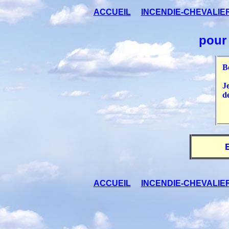
ACCUEIL
INCENDIE-CHEVALIE
pour
B
Je
d
J
ACCUEIL
INCENDIE-CHEVALIE