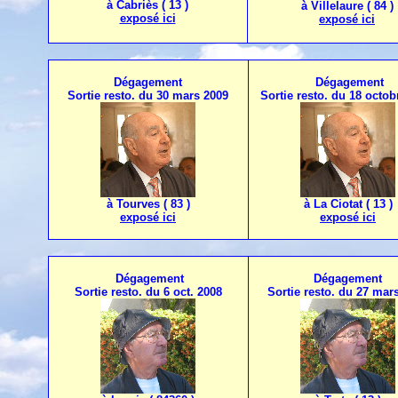
à Cabriès ( 13 )
à Villelaure ( 84 )
exposé ici
exposé ici
Dégagement
Dégagement
Sortie resto. du 30 mars 2009
Sortie resto. du 18 octob
à Tourves ( 83 )
à La Ciotat ( 13 )
exposé ici
exposé ici
Dégagement
Dégagement
Sortie resto. du 6 oct. 2008
Sortie resto. du 27 mar