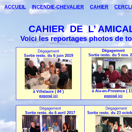
ACCUEIL
INCENDIE-CHEVALIER
CAHIER
CERCL
CAHIER DE L’ AMICALE
Voici les reportages photos de 
Dégagement
Dégagement
Sortie resto. du 5 nov. 
Sortie resto. du 6 juin 2019
à Aix-en-Provence ( 13
à Villelaure ( 84 )
exposé ici
exposé ici
Dégagement
Dégagement
Sortie resto. du 6 avril 2017
Sortie resto. du 23 octo