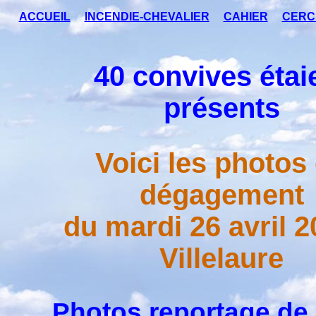
ACCUEIL
INCENDIE-CHEVALIER
CAHIER
CERC
40 convives étai
présents
Voici les photos
dégagement
du mardi 26 avril 2
Villelaure
Photos reportage de