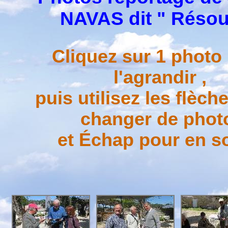
NAVAS dit " Résou
Cliquez sur 1 photo
l'agrandir ,
puis utilisez les flèch
changer de phot
et Échap pour en sor