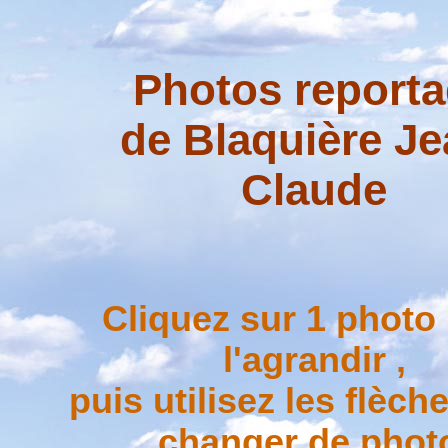
Photos report
de Blaquière Je
Claude
Cliquez sur 1 photo
l'agrandir ,
puis utilisez les flèch
changer de phot