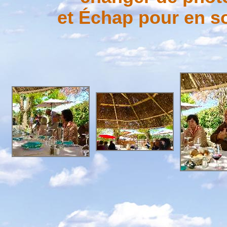
et Échap pour en sor